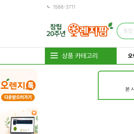
1588-3711
상품 카테고리
오
본 