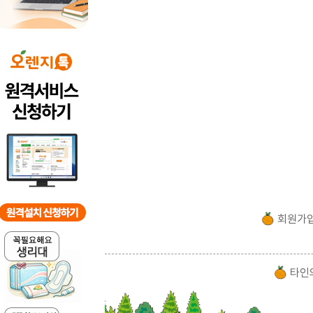
회원가
타인