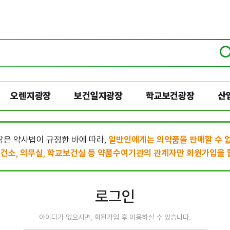
오렌지광장
보건일지광장
학교보건광장
산
은 약사법이 규정한 바에 따라,
일반인에게는 의약품을 판매할 수 
건소, 의무실, 학교보건실 등 약품수여기관의 관계자만 회원가입을 할
로그인
아이디가 없으시면, 회원가입 후 이용하실 수 있습니다.