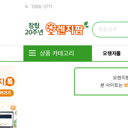
1588-3711
상품 카테고리
오렌지몰
오렌지팜
본 사이트는
보