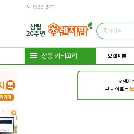
1588-3711
상품 카테고리
오렌지몰
오렌지팜
본 사이트는
보