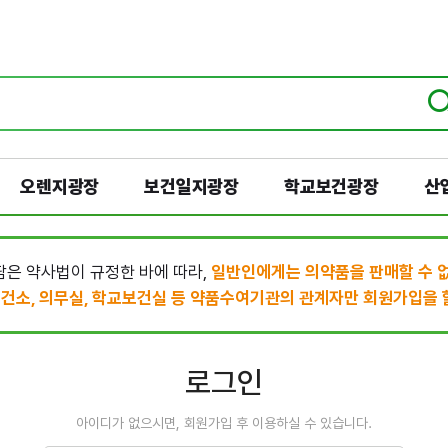
오렌지광장
보건일지광장
학교보건광장
산
은 약사법이 규정한 바에 따라,
일반인에게는 의약품을 판매할 수 
건소, 의무실, 학교보건실 등 약품수여기관의 관계자만 회원가입을 할
로그인
아이디가 없으시면, 회원가입 후 이용하실 수 있습니다.