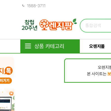
1588-3711
상품 카테고리
오렌지몰
오렌지팜
본 사이트는
보