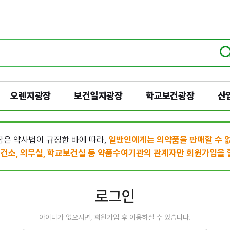
오렌지광장
보건일지광장
학교보건광장
산
은 약사법이 규정한 바에 따라,
일반인에게는 의약품을 판매할 수 
건소, 의무실, 학교보건실 등 약품수여기관의 관계자만 회원가입을 할
로그인
아이디가 없으시면, 회원가입 후 이용하실 수 있습니다.