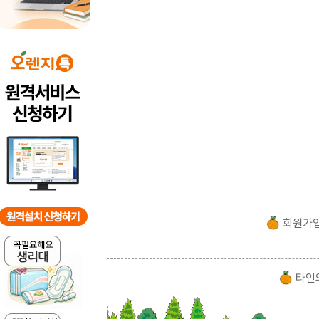
회원가
타인