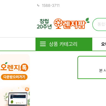
1588-3711
상품 카테고리
오
본 