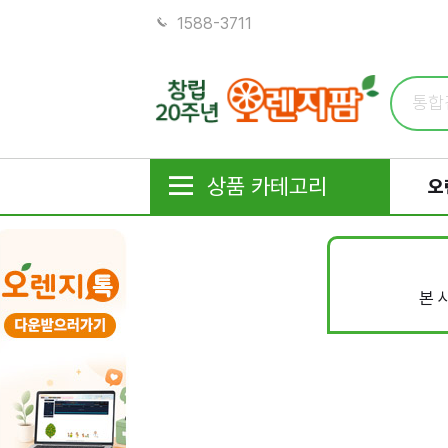
1588-3711
상품 카테고리
오
본 