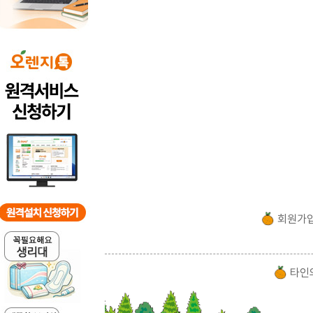
회원가
타인