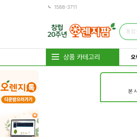
1588-3711
상품 카테고리
오
본 