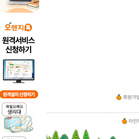
회원가
타인