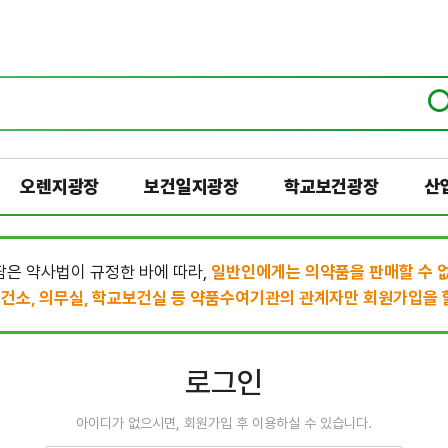
오렌지광장
보건일지광장
학교보건광장
산
은 약사법이 규정한 바에 따라,
일반인에게는 의약품을 판매할 수 
건소, 의무실, 학교보건실 등 약품수여기관의 관계자만 회원가입을 할
로그인
아이디가 없으시면, 회원가입 후 이용하실 수 있습니다.