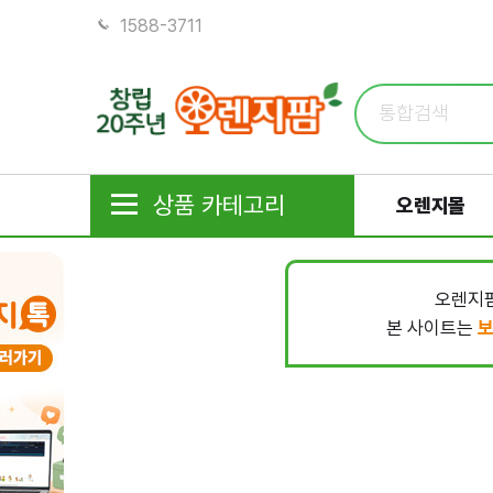
1588-3711
상품 카테고리
오렌지몰
오렌지팜
본 사이트는
보