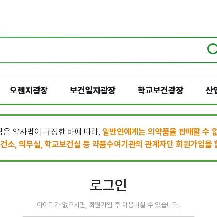
오렌지광장
보건일지광장
학교보건광장
산
은 약사법이 규정한 바에 따라,
일반인에게는 의약품을 판매할 수 
건소, 의무실, 학교보건실 등 약품수여기관의 관계자만 회원가입을 할
로그인
아이디가 없으시면, 회원가입 후 이용하실 수 있습니다.