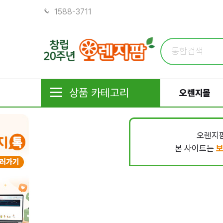
1588-3711
상품 카테고리
오렌지몰
오렌지팜
본 사이트는
보