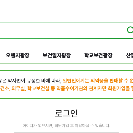
오렌지광장
보건일지광장
학교보건광장
산
은 약사법이 규정한 바에 따라,
일반인에게는 의약품을 판매할 수 
건소, 의무실, 학교보건실 등 약품수여기관의 관계자만 회원가입을 할
로그인
아이디가 없으시면, 회원가입 후 이용하실 수 있습니다.