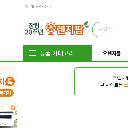
1588-3711
상품 카테고리
오렌지몰
오렌지팜
본 사이트는
보