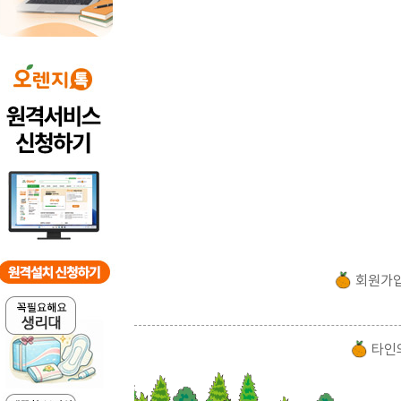
회원가
타인