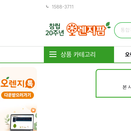
1588-3711
상품 카테고리
오
본 