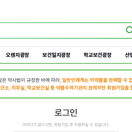
오렌지광장
보건일지광장
학교보건광장
산
은 약사법이 규정한 바에 따라,
일반인에게는 의약품을 판매할 수 
건소, 의무실, 학교보건실 등 약품수여기관의 관계자만 회원가입을 할
로그인
아이디가 없으시면, 회원가입 후 이용하실 수 있습니다.