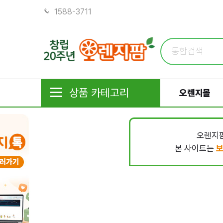
1588-3711
상품 카테고리
오렌지몰
오렌지팜
본 사이트는
보