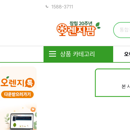
1588-3711
상품 카테고리
오
본 