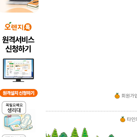
회원가
타인