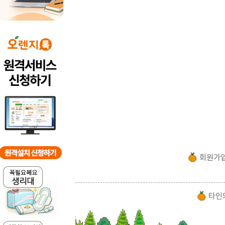
회원가
타인