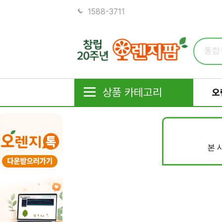
1588-3711
상품 카테고리
오
본 