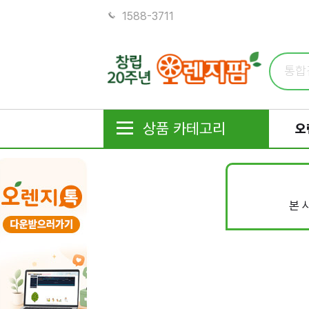
1588-3711
상품 카테고리
오
본 