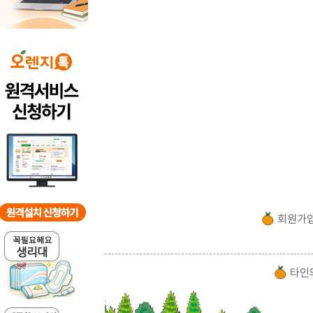
회원가
타인