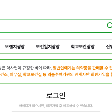
오렌지광장
보건일지광장
학교보건광장
산
은 약사법이 규정한 바에 따라,
일반인에게는 의약품을 판매할 수 
건소, 의무실, 학교보건실 등 약품수여기관의 관계자만 회원가입을 할
로그인
아이디가 없으시면, 회원가입 후 이용하실 수 있습니다.