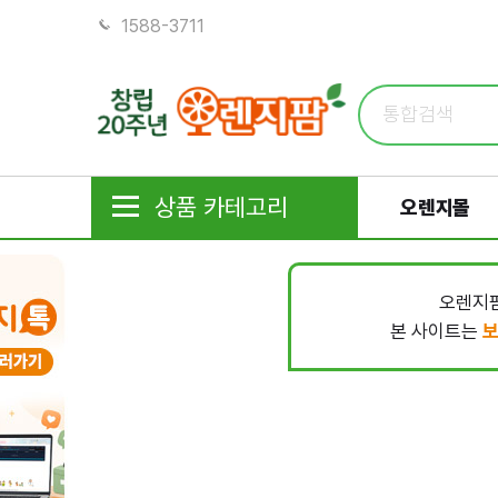
1588-3711
상품 카테고리
오렌지몰
오렌지팜
본 사이트는
보