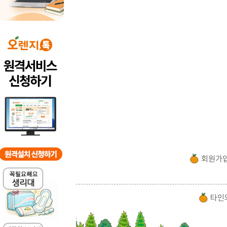
회원가
타인