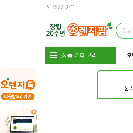
1588-3711
상품 카테고리
오
본 