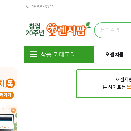
1588-3711
상품 카테고리
오렌지몰
오렌지팜
본 사이트는
보