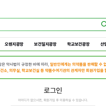
오렌지광장
보건일지광장
학교보건광장
산
은 약사법이 규정한 바에 따라,
일반인에게는 의약품을 판매할 수 
건소, 의무실, 학교보건실 등 약품수여기관의 관계자만 회원가입을 할
로그인
아이디가 없으시면, 회원가입 후 이용하실 수 있습니다.