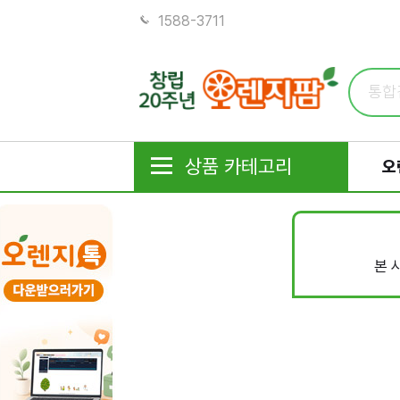
1588-3711
상품 카테고리
오
본 