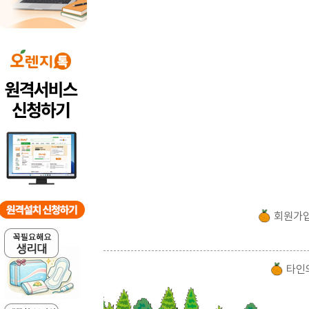
회원가
타인