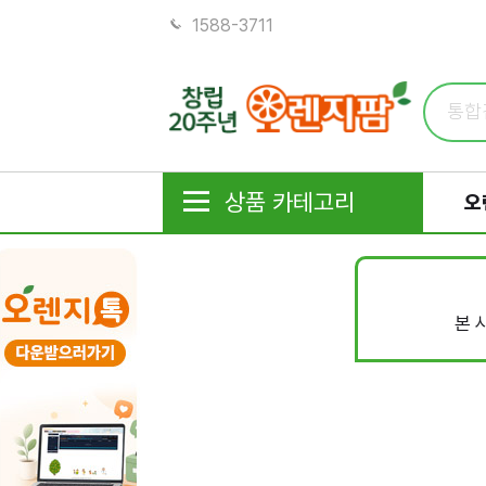
1588-3711
상품 카테고리
오
본 