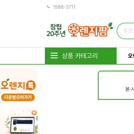
1588-3711
상품 카테고리
오
본 