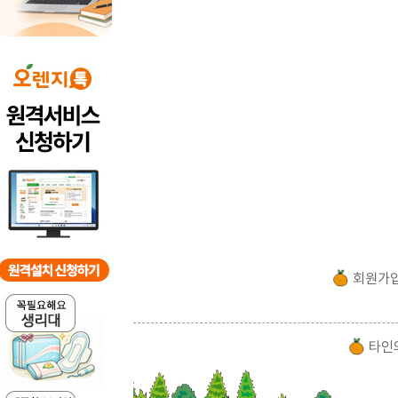
회원가
타인