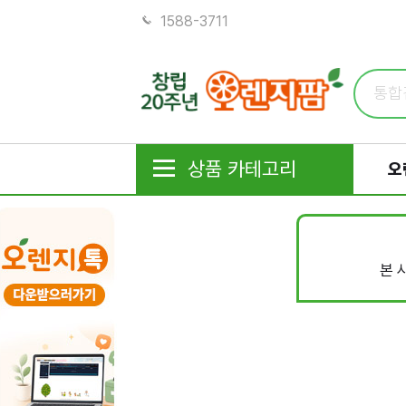
1588-3711
상품 카테고리
오
본 