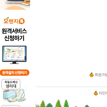
회원가
타인