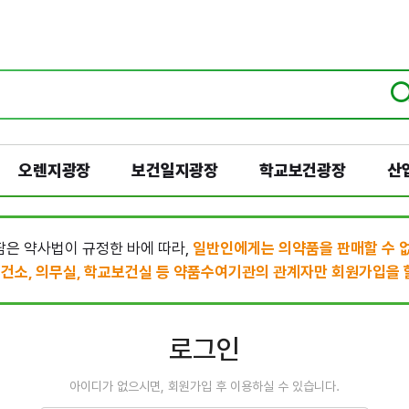
오렌지광장
보건일지광장
학교보건광장
산
은 약사법이 규정한 바에 따라,
일반인에게는 의약품을 판매할 수 
건소, 의무실, 학교보건실 등 약품수여기관의 관계자만 회원가입을 할
로그인
아이디가 없으시면, 회원가입 후 이용하실 수 있습니다.