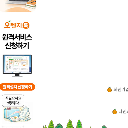
회원가
타인