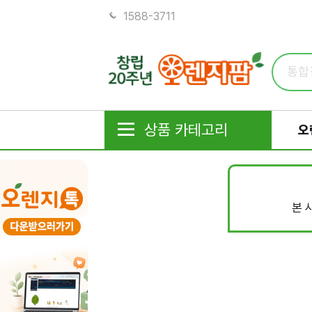
1588-3711
상품 카테고리
오
본 