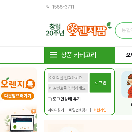
1588-3711
상품 카테고리
오
로그인
로그인상태 유지
아이디찾기
|
비밀번호찾기
|
회원가입