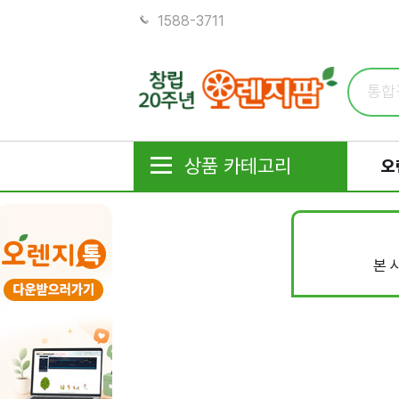
1588-3711
상품 카테고리
오
본 