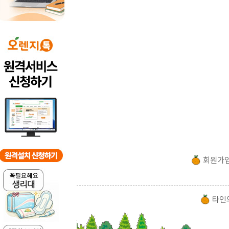
회원가
타인