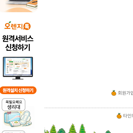
회원가
타인