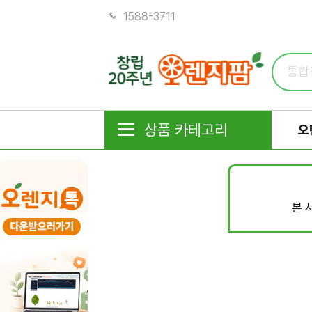
1588-3711
상품 카테고리
오
본 